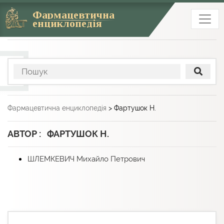
Фармацевтична
енциклопедія
Фармацевтична енциклопедія
>
Фартушок Н.
АВТОР : ФАРТУШОК Н.
ШЛЕМКЕВИЧ Михайло Петрович