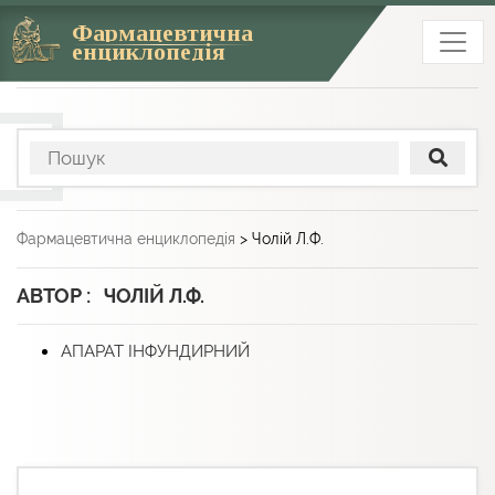
Фармацевтична
енциклопедія
Фармацевтична енциклопедія
>
Чолій Л.Ф.
АВТОР : ЧОЛІЙ Л.Ф.
АПАРАТ ІНФУНДИРНИЙ