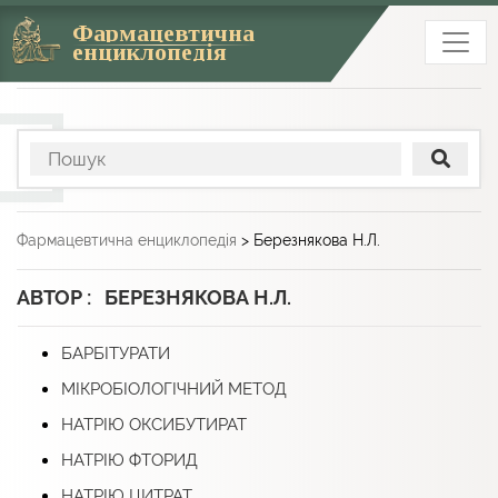
Фармацевтична
енциклопедія
Фармацевтична енциклопедія
>
Березнякова Н.Л.
АВТОР : БЕРЕЗНЯКОВА Н.Л.
БАРБІТУРАТИ
МІКРОБІОЛОГІЧНИЙ МЕТОД
НАТРІЮ ОКСИБУТИРАТ
НАТРІЮ ФТОРИД
НАТРІЮ ЦИТРАТ