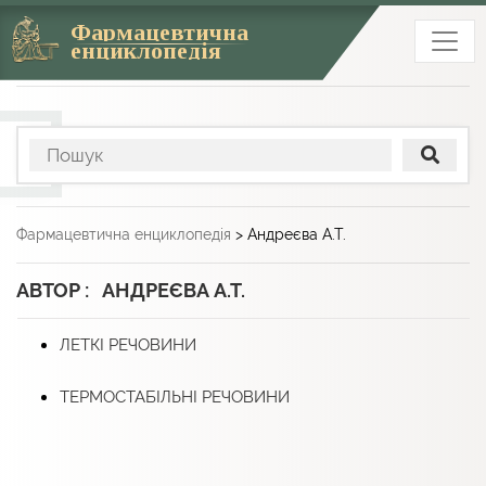
Фармацевтична
енциклопедія
Фармацевтична енциклопедія
>
Андреєва А.Т.
АВТОР : АНДРЕЄВА А.Т.
ЛЕТКІ РЕЧОВИНИ
ТЕРМОСТАБІЛЬНІ РЕЧОВИНИ