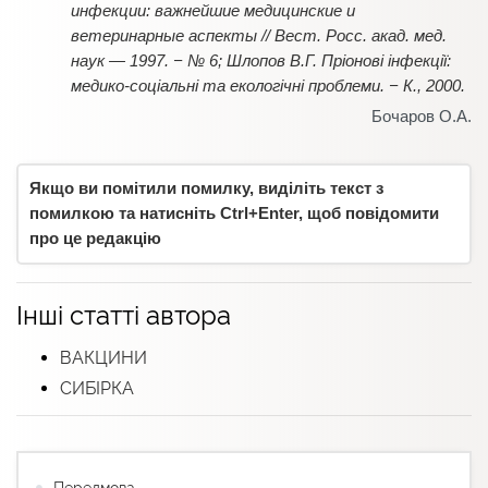
инфекции: важнейшие медицинские и
ветеринарные аспекты // Вест. Росс. акад. мед.
наук — 1997. − № 6; Шлопов В.Г. Пріонові інфекції:
медико-соціальні та екологічні проблеми. − К., 2000.
Бочаров О.А.
Якщо ви помітили помилку, виділіть текст з
помилкою та натисніть Ctrl+Enter, щоб повідомити
про це редакцію
Інші статті автора
ВАКЦИНИ
СИБІРКА
Передмова