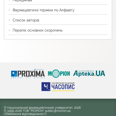
Фармацевтичні терміни по Алфавіту
Список авторів
Перелік основних скорочень
© Національний фармацевтичний університет, 2026
© 1999-2026 ТОВ "МОРІОН" public@morion.ua
Обмеження відповідальності