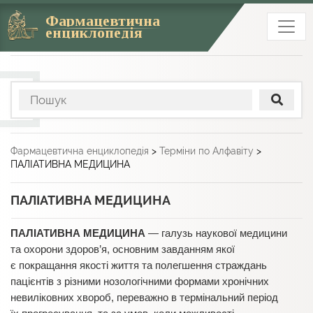
Фармацевтична
енциклопедія
Фармацевтична енциклопедія
>
Терміни по Алфавіту
>
ПАЛІАТИВНА МЕДИЦИНА
ПАЛІАТИВНА МЕДИЦИНА
ПАЛІАТИВНА МЕДИЦИНА
— галузь наукової медицини
та охорони здоров’я, основним завданням якої
є покращання якості життя та полегшення страждань
пацієнтів з різними нозологічними формами хронічних
невиліковних хвороб, переважно в термінальний період