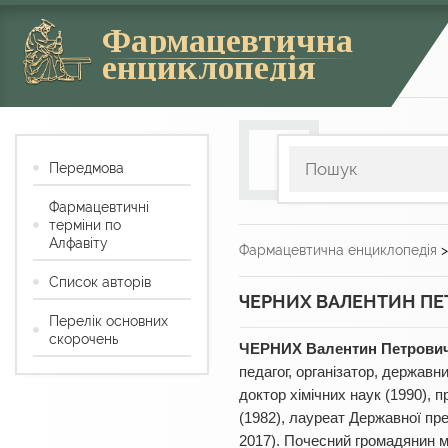
Фармацевтична
енциклопедія
Передмова
Фармацевтичні
терміни по
Алфавіту
Фармацевтична енциклопедія
Список авторів
ЧЕРНИХ ВАЛЕНТИН ПЕ
Перелік основних
скорочень
ЧЕРНИХ Валентин Петрови
педагог, організатор, державн
доктор хімічних наук (1990), 
(1982), лауреат Державної пре
2017). Почесний громадянин м