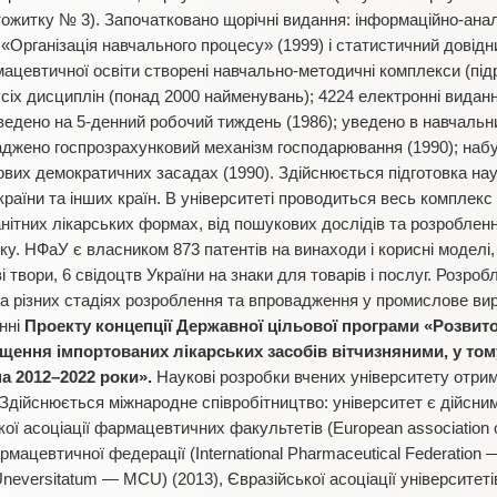
тожитку № 3). Започатковано щорічні видання: інформаційно-анал
«Організація навчального процесу» (1999) і статистичний довідн
мацевтичної освіти створені навчально-методичні комплекси (пі
усіх дисциплін (понад 2000 найменувань); 4224 електронні видан
еведено на 5-денний робочий тиждень (1986); уведено в навчальн
ваджено госпрозрахунковий механізм господарювання (1990); на
ових демократичних засадах (1990). Здійснюється підготовка нау
країни та інших країн. В університеті проводиться весь комплек
манітних лікарських формах, від пошукових дослідів та розробл
у. НФаУ є власником 873 патентів на винаходи і корисні моделі,
 твори, 6 свідоцтв України на знаки для товарів і послуг. Розр
на різних стадіях розроблення та впровадження у промислове в
нні
Проекту концепції Державної цільової програми «Розвит
іщення імпортованих лікарських засобів вітчизняними, у том
а 2012–2022 роки».
Наукові розробки вчених університету отри
. Здійснюється міжнародне співробітництво: університет є дійсн
ої асоціації фармацевтичних факультетів (European association o
мацевтичної федерації (International Pharmaceutical Federation —
neversitatum — MCU) (2013), Євразійської асоціації університетів