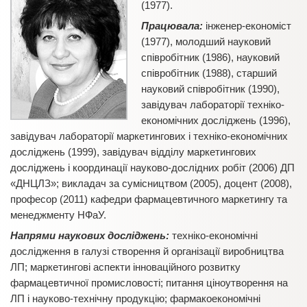
(1977).
Працювала:
інженер-економіст
(1977), молодший науковий
співробітник (1986), науковий
співробітник (1988), старший
науковий співробітник (1990),
завідувач лабораторії техніко-
економічних досліджень (1996),
завідувач лабораторії маркетингових і техніко-економічних
досліджень (1999), завідувач відділу маркетингових
досліджень і координації науково-дослідних робіт (2006) ДП
«ДНЦЛЗ»; викладач за сумісництвом (2005), доцент (2008),
професор (2011) кафедри фармацевтичного маркетингу та
менеджменту НФаУ.
Напрями наукових досліджень:
техніко-економічні
дослідження в галузі створення й організації виробництва
ЛП; маркетингові аспекти інноваційного розвитку
фармацевтичної промисловості; питання ціноутворення на
ЛП і науково-технічну продукцію; фармакоекономічні