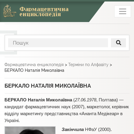
Фармацевтична
енциклопедія
Фармацевтична енциклопедія
>
Терміни по Алфавіту
>
БЕРКАЛО Наталія Миколаївна
БЕРКАЛО НАТАЛІЯ МИКОЛАЇВНА
БЕРКАЛО Наталія Миколаївна
(
27.06.1978
, Полтава) —
кандидат фармацевтичних наук (2007), маркетолог, керівник
відділу маркетингу представництва «Ананта Медікеар» в
Україні.
Закінчила
НФаУ (2000).