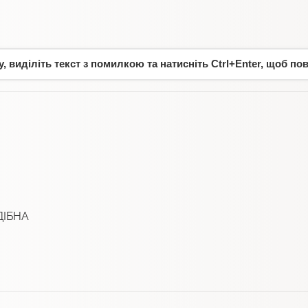
 виділіть текст з помилкою та натисніть Ctrl+Enter, щоб по
ДІБНА