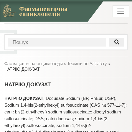
Фармацевтична
енциклопедія
Фармацевтична енциклопедія
>
Терміни по Алфавіту
>
НАТРІЮ ДОКУЗАТ
НАТРІЮ ДОКУЗАТ
НАТРІЮ ДОКУЗАТ
, Docusate Sodium (BP, PhEur, USP),
Sodium 1,4-bis(2-ethylhexyl) sulfosuccinate (CAS № 577-11-7);
син.: bis(2-ethylhexyl) sodium sulfosuccinate; dioctyl sodium
sulfosuccinate; DSS; natrii docusas; sodium 1,4-bis(2-
ethylhexyl) sulfosuccinate; sodium 1,4-bis[(2-