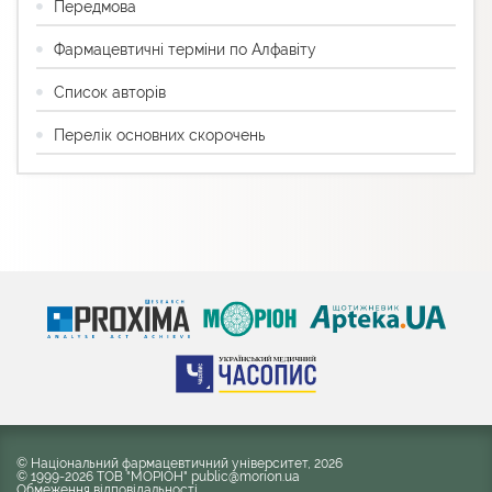
Передмова
Фармацевтичні терміни по Алфавіту
Список авторів
Перелік основних скорочень
© Національний фармацевтичний університет, 2026
© 1999-2026 ТОВ "МОРІОН" public@morion.ua
Обмеження відповідальності