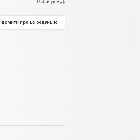
Рибачук В.Д.
відомити про це редакцію