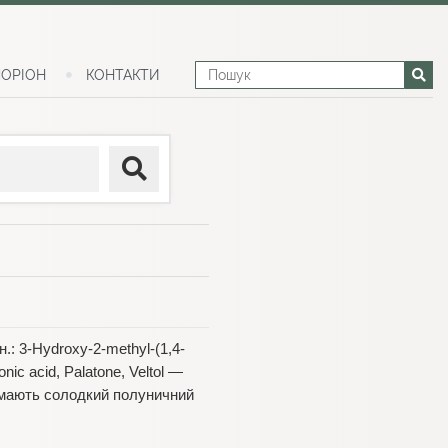
ОРІОН
КОНТАКТИ
.: 3-Hydroxy-2-methyl-(1,4-
nic acid, Palatone, Veltol —
 мають солодкий полуничний