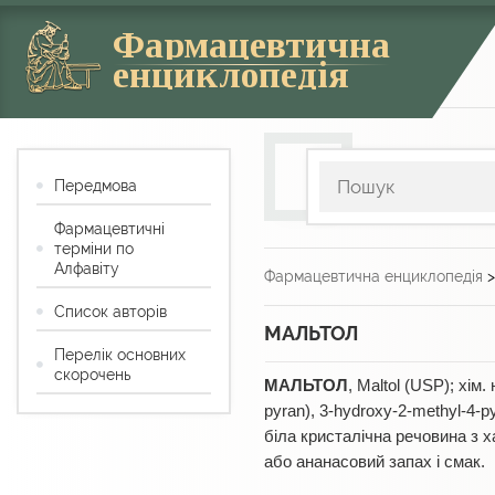
Фармацевтична
енциклопедія
Передмова
Фармацевтичні
терміни по
Алфавіту
Фармацевтична енциклопедія
Список авторів
МАЛЬТОЛ
Перелік основних
скорочень
МАЛЬТОЛ
, Maltol (USP); хім
pyran), 3-hydroxy-2-methyl-4-py
біла кристалічна речовина з
або ананасовий запах і смак.