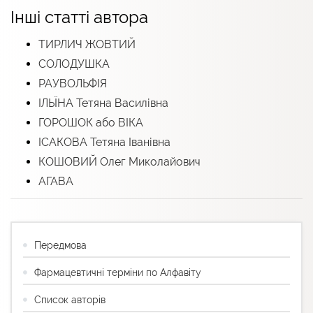
Інші статті автора
ТИРЛИЧ ЖОВТИЙ
СОЛОДУШКА
РАУВОЛЬФІЯ
ІЛЬЇНА Тетяна Василівна
ГОРОШОК або ВІКА
ІСАКОВА Тетяна Іванівна
КОШОВИЙ Олег Миколайович
АГАВА
Передмова
Фармацевтичні терміни по Алфавіту
Список авторів