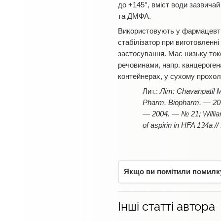
до +145°, вміст води зазвичай
та ДМФА.
Використовують у фармацевтич
стабілізатор при виготовленні
застосування. Має низьку ток
речовинами, напр. канцероген
контейнерах, у сухому прохол
Літ:
Chavanpatil M
Pharm. Biopharm. — 2004.
— 2004. — № 21; Williams
of aspirin in HFA 134a 
Якщо ви помітили помилку,
Інші статті автора