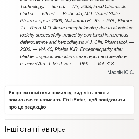
Technology. — 5th ed. — NY, 2003; Food Chemicals
Codex. — 6th ed. — Bethesda, MD: United States
Pharmacopeia, 2008; Nakamura H., Rose P.G., Blumer
J.L., Reed M.D. Acute encephalopathy due to aluminium
toxicity successfully treated by combined intravenous
deferoxamine and hemodialysis // J. Clin. Pharmacol. —
2000. — Vol. 40; Phelps K.R. Encephalopathy after
bladder irrigation with alum: case report and literature
review // Am. J. Med. Sci. — 1991. — Vol. 318.
Маслій Ю.С.
Якщо ви помітили помилку, виділіть текст з
помилкою та натисніть Ctrl+Enter, щоб повідомити
про це редакцію
Інші статті автора