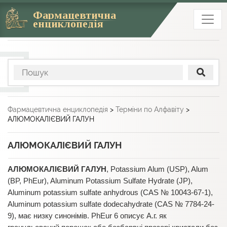
Фармацевтична
енциклопедія
Фармацевтична енциклопедія
>
Терміни по Алфавіту
>
АЛЮМОКАЛІЄВИЙ ГАЛУН
АЛЮМОКАЛІЄВИЙ ГАЛУН
АЛЮМОКАЛІЄВИЙ ГАЛУН
, Potassium Alum (USP), Alum
(BP, PhEur), Aluminum Potassium Sulfate Hydrate (JP),
Aluminum potassium sulfate anhydrous (CAS № 10043-67-1),
Aluminum potassium sulfate dodecahydrate (CAS № 7784-24-
9), має низку синонімів. PhEur 6 описує А.г. як