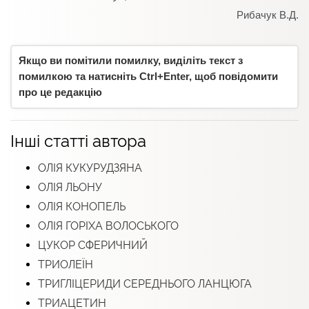
Рибачук В.Д.
Якщо ви помітили помилку, виділіть текст з
помилкою та натисніть Ctrl+Enter, щоб повідомити
про це редакцію
Інші статті автора
ОЛІЯ КУКУРУДЗЯНА
ОЛІЯ ЛЬОНУ
ОЛІЯ КОНОПЕЛЬ
ОЛІЯ ГОРІХА ВОЛОСЬКОГО
ЦУКОР СФЕРИЧНИЙ
ТРИОЛЕЇН
ТРИГЛІЦЕРИДИ СЕРЕДНЬОГО ЛАНЦЮГА
ТРИАЦЕТИН