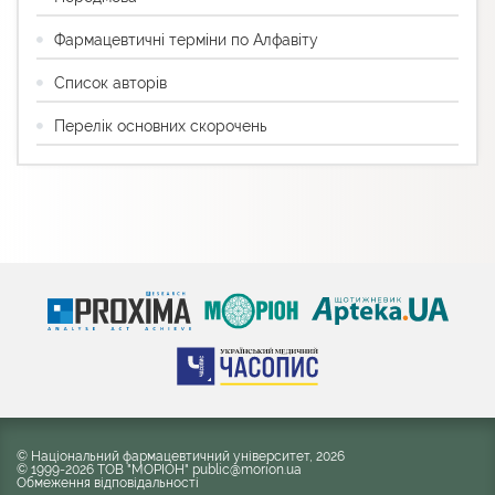
Фармацевтичні терміни по Алфавіту
Список авторів
Перелік основних скорочень
© Національний фармацевтичний університет, 2026
© 1999-2026 ТОВ "МОРІОН" public@morion.ua
Обмеження відповідальності