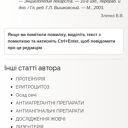
— Энциклопедия лекарств. — 10-е изд., перераб. и
доп. / Гл. ред. Г.Л. Вышковский. — М., 2003.
Зленко В.В.
Якщо ви помітили помилку, виділіть текст з
помилкою та натисніть Ctrl+Enter, щоб повідомити
про це редакцію
Інші статті автора
ПРОТЕЇНУРІЯ
ЕРИТРОЦИТОЗ
Осад сечі
АНТИАГРЕГАНТНІ ПРЕПАРАТИ
АНТИАНГІНАЛЬНІ ПРЕПАРАТИ
ДОСЛІДЖЕННЯ ЖОВЧІ
ДИЗЕНТЕРІЯ