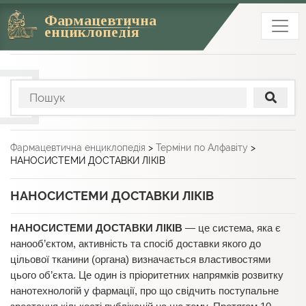
Фармацевтична
енциклопедія
Фармацевтична енциклопедія
>
Терміни по Алфавіту
>
НАНОСИСТЕМИ ДОСТАВКИ ЛІКІВ
НАНОСИСТЕМИ ДОСТАВКИ ЛІКІВ
НАНОСИСТЕМИ ДОСТАВКИ ЛІКІВ
— це система, яка є
нанооб’єктом, активність та спосіб доставки якого до
цільової тканини (органа) визначається властивостями
цього об’єкта. Це один із пріоритетних напрямків розвитку
нанотехнологій у фармації, про що свідчить поступальне