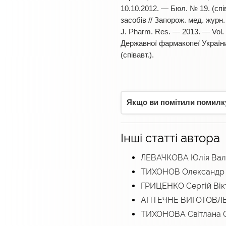
10.10.2012. — Бюл. № 19. (сп
засобів // Запорож. мед. журн. 
J. Pharm. Res. — 2013. — Vol.
Державної фармакопеї України
(співавт.).
Якщо ви помітили помилку,
Інші статті автора
ЛЕВАЧКОВА Юлія Вал
ТИХОНОВ Олександр 
ГРИЦЕНКО Сергій Вік
АПТЕЧНЕ ВИГОТОВЛЕ
ТИХОНОВА Світлана 