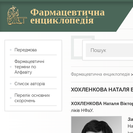
Фармацевтична
енциклопедія
Передмова
Фармацевтичні
терміни по
Алфавіту
Фармацевтична енциклопедія
Список авторів
ХОХЛЕНКОВА НАТАЛЯ В
Перелік основних
скорочень
ХОХЛЕНКОВА Наталя Вікто
ліків НФаУ.
За
На