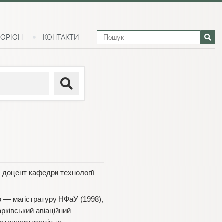
ОРІОН
КОНТАКТИ
, доцент кафедри технології
ю — магістратуру НФаУ (1998),
рківський авіаційний