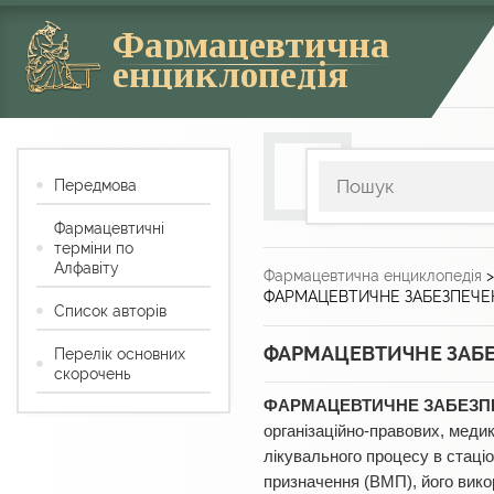
Фармацевтична
енциклопедія
Передмова
Фармацевтичні
терміни по
Алфавіту
Фармацевтична енциклопедія
ФАРМАЦЕВТИЧНЕ ЗАБЕЗПЕЧЕН
Список авторів
ФАРМАЦЕВТИЧНЕ ЗАБЕ
Перелік основних
скорочень
ФАРМАЦЕВТИЧНЕ ЗАБЕЗПЕ
організаційно-правових, меди
лікувального процесу в стаці
призначення (ВМП), його вико