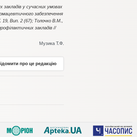
 закладів у сучасних умовах
армацевтичного забезпечення
19, Вип. 2 (67); Толочко В.М.,
рофілактичних закладів //
Музика Т.Ф.
відомити про це редакцію