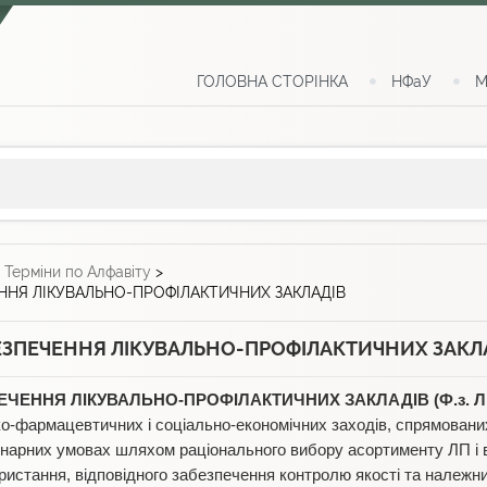
ГОЛОВНА СТОРІНКА
НФаУ
М
>
Терміни по Алфавіту
>
НЯ ЛІКУВАЛЬНО-ПРОФІЛАКТИЧНИХ ЗАКЛАДІВ
ЗПЕЧЕННЯ ЛІКУВАЛЬНО-ПРОФІЛАКТИЧНИХ ЗАКЛ
ЧЕННЯ ЛІКУВАЛЬНО-ПРОФІЛАКТИЧНИХ ЗАКЛАДІВ (Ф.з. Л
ко-фармацевтичних і соціально-економічних заходів, спрямовани
онарних умовах шляхом раціонального вибору асортименту ЛП і 
ристання, відповідного забезпечення контролю якості та належних