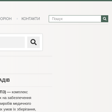
ОРІОН
КОНТАКТИ
АДІВ
ПЗ) —
комплекс
х на забезпечення
виробів медичного
 умов їх зберігання,