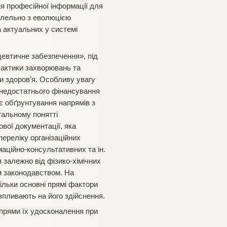
ня професійної інформації для
ралельно з еволюцією
а актуальних у системі
цевтичне забезпечення», під
лактики захворювань та
и здоров’я. Особливу увагу
 недостатнього фінансування
є обґрунтування напрямів з
гальному понятті
вої документації, яка
переліку організаційних
маційно-консультативних та ін.
 залежно від фізико-хімічних
им законодавством. На
ільки основні прямі фактори
впливають на його здійснення.
прями їх удосконалення при