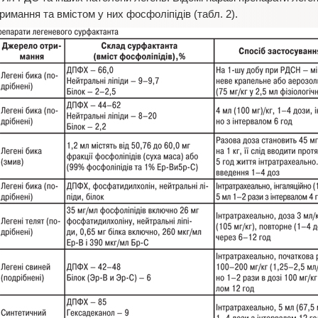
имання та вмістом у них фосфоліпідів (табл. 2).