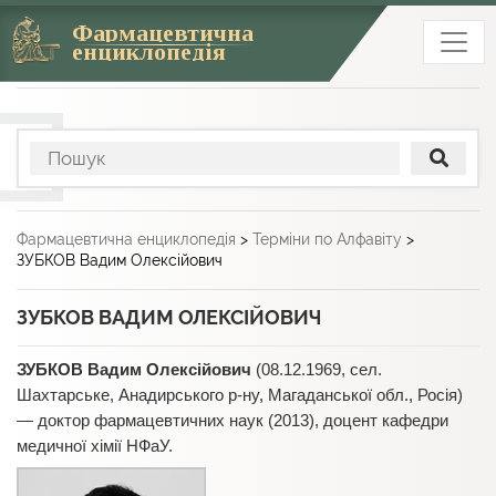
Фармацевтична
енциклопедія
Фармацевтична енциклопедія
>
Терміни по Алфавіту
>
ЗУБКОВ Вадим Олексійович
ЗУБКОВ ВАДИМ ОЛЕКСІЙОВИЧ
ЗУБКОВ Вадим Олексійович
(08.12.1969, сел.
Шахтарське, Анадирського р-ну, Магаданської обл., Росія)
— доктор фармацевтичних наук (2013), доцент кафедри
медичної хімії НФаУ.