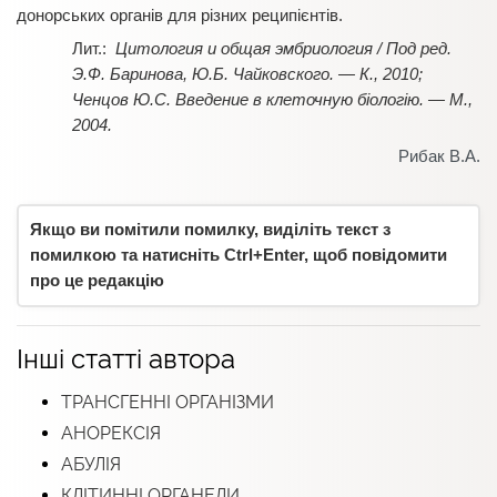
донорських органів для різних реципієнтів.
Цитология и общая эмбриология / Под ред.
Э.Ф. Баринова, Ю.Б. Чайковского. — К., 2010;
Ченцов Ю.С. Введение в клеточную біологію. — М.,
2004.
Рибак В.А.
Якщо ви помітили помилку, виділіть текст з
помилкою та натисніть Ctrl+Enter, щоб повідомити
про це редакцію
Інші статті автора
ТРАНСГЕННІ ОРГАНІЗМИ
АНОРЕКСІЯ
АБУЛІЯ
КЛІТИННІ ОРГАНЕЛИ