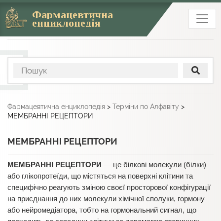
Фармацевтична
енциклопедія
Фармацевтична енциклопедія
>
Терміни по Алфавіту
>
МЕМБРАННІ РЕЦЕПТОРИ
МЕМБРАННІ РЕЦЕПТОРИ
МЕМБРАННІ РЕЦЕПТОРИ
— це білкові молекули (білки)
або глікопротеїди, що містяться на поверхні клітини та
специфічно реагують зміною своєї просторової конфігурації
на приєднання до них молекули хімічної сполуки, гормону
або нейромедіатора, тобто на гормональний сигнал, що