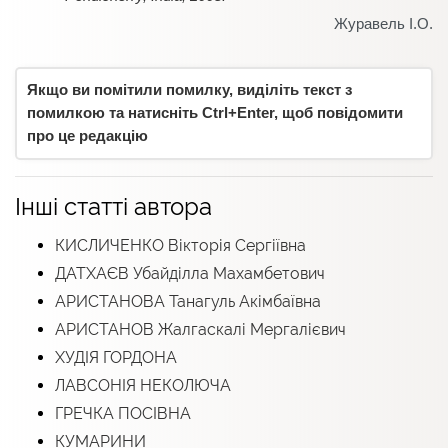
Журавель І.О.
Якщо ви помітили помилку, виділіть текст з
помилкою та натисніть Ctrl+Enter, щоб повідомити
про це редакцію
Інші статті автора
КИСЛИЧЕНКО Вікторія Сергіївна
ДАТХАЄВ Убайділла Махамбетович
АРИСТАНОВА Танагуль Акімбаївна
АРИСТАНОВ Жалгаскалі Мергалієвич
ХУДІЯ ГОРДОНА
ЛАВСОНІЯ НЕКОЛЮЧА
ГРЕЧКА ПОСІВНА
КУМАРИНИ