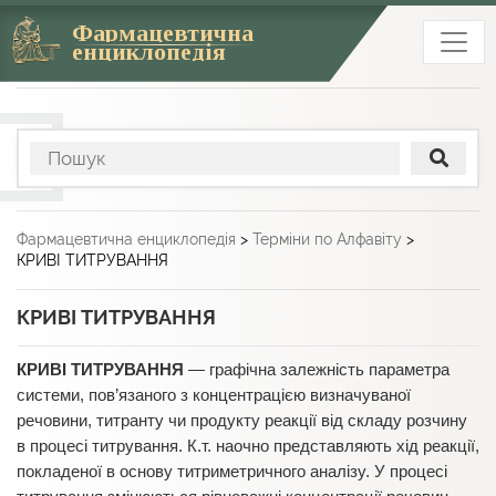
Фармацевтична
енциклопедія
Фармацевтична енциклопедія
>
Терміни по Алфавіту
>
КРИВІ ТИТРУВАННЯ
КРИВІ ТИТРУВАННЯ
КРИВІ ТИТРУВАННЯ
— графічна залежність параметра
системи, пов’язаного з концентрацією визначуваної
речовини, титранту чи продукту реакції від складу розчину
в процесі титрування. К.т. наочно представляють хід реакції,
покладеної в основу титриметричного аналізу. У процесі