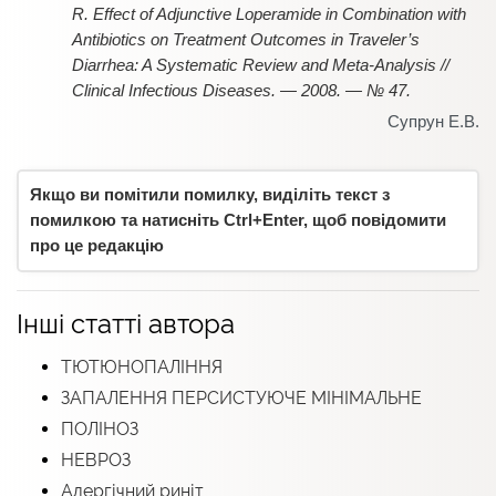
R. Effect of Adjunctive Loperamide in Combination with
Antibiotics on Treatment Outcomes in Traveler’s
Diarrhea: A Systematic Review and Meta-Analysis //
Clinical Infectious Diseases. — 2008. — № 47.
Супрун Е.В.
Якщо ви помітили помилку, виділіть текст з
помилкою та натисніть Ctrl+Enter, щоб повідомити
про це редакцію
Інші статті автора
ТЮТЮНОПАЛІННЯ
ЗАПАЛЕННЯ ПЕРСИСТУЮЧЕ МІНІМАЛЬНЕ
ПОЛІНОЗ
НЕВРОЗ
Алергічний риніт