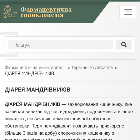
Фармацевтична
енциклопедія
Фармацевтична енциклопедія
>
Терміни по Алфавіту
>
ДІАРЕЯ МАНДРІВНИКІВ
ДІАРЕЯ МАНДРІВНИКІВ
ДІАРЕЯ МАНДРІВНИКІВ
— захворювання кишечнику, яке
зазвичай виникає під час відряджень, подорожей та в інших
випадках, пов’язаних зі зміною звичної побутової
обстановки. Терміном «діарея» позначають прискорене
(більше 3 разів на добу) спорожнення кишечнику з