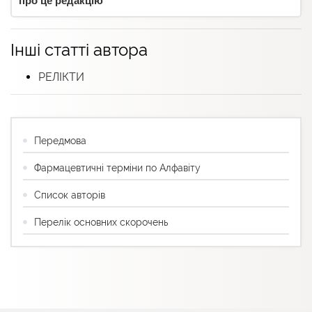
про це редакцію
Інші статті автора
РЕЛІКТИ
Передмова
Фармацевтичні терміни по Алфавіту
Список авторів
Перелік основних скорочень