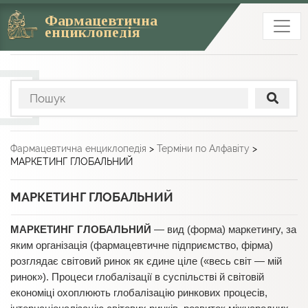
Фармацевтична
енциклопедія
Фармацевтична енциклопедія
>
Терміни по Алфавіту
>
МАРКЕТИНГ ГЛОБАЛЬНИЙ
МАРКЕТИНГ ГЛОБАЛЬНИЙ
МАРКЕТИНГ ГЛОБАЛЬНИЙ
— вид (форма) маркетингу, за
яким організація (фармацевтичне підприємство, фірма)
розглядає світовий ринок як єдине ціле («весь світ — мій
ринок»). Процеси глобалізації в суспільстві й світовій
економіці охоплюють глобалізацію ринкових процесів,