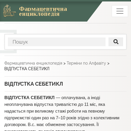
Фармацевтична
енциклопедія
Фармацевтична енциклопедія
>
Терміни по Алфавіту
>
ВІДПУСТКА СЕБЕТИКЛ
ВІДПУСТКА СЕБЕТИКЛ
ВІДПУСТКА СЕБЕТИКЛ
— оплачувана, а іноді
неоплачувана відпустка тривалістю до 11 міс, яка
надається при великому стажі роботи на певному
підприємстві один раз на 7–10 років згідно з колективним
договором. В.с. має обмежене застосування. Її