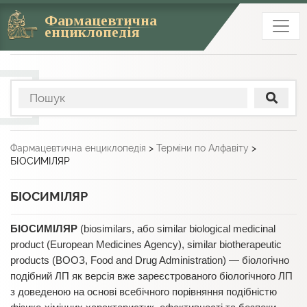
Фармацевтична
енциклопедія
Фармацевтична енциклопедія
>
Терміни по Алфавіту
>
БІОСИМІЛЯР
БІОСИМІЛЯР
БІОСИМІЛЯР
(biosimilars, або similar biological medicinal
product (European Medicines Agency), similar biotherapeutic
products (ВООЗ, Food and Drug Administration) — біологічно
подібний ЛП як версія вже зареєстрованого біологічного ЛП
з доведеною на основі всебічного порівняння подібністю