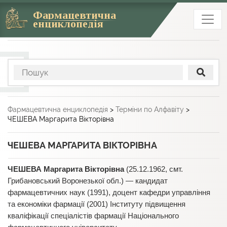
Фармацевтична
енциклопедія
Фармацевтична енциклопедія
>
Терміни по Алфавіту
>
ЧЕШЕВА Маргарита Вікторівна
ЧЕШЕВА МАРГАРИТА ВІКТОРІВНА
ЧЕШЕВА Маргарита Вікторівна
(25.12.1962, смт.
Грибановський Воронезької обл.) — кандидат
фармацевтичних наук (1991), доцент кафедри управління
та економіки фармації (2001) Інституту підвищення
кваліфікації спеціалістів фармації Національного