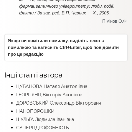
фармацевтичного університету: люди, події,
факти / За заг. ред. В.П. Черних — Х., 2005.
Пімінов О.Ф.
Якщо ви помітили помилку, виділіть текст з
помилкою та натисніть Ctrl+Enter, щоб повідомити
про це редакцію
Інші статті автора
ЦУБАНОВА Наталя Анатоліївна
ГЕОРГІЯНЦ Вікторія Акопівна
ДОРОВСЬКИЙ Олександр Вікторович
НАНОПОРОШКИ
ШУЛЬГА Людмила Іванівна
СУПЕРГІДРОФОБНІСТЬ