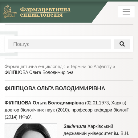
Фармацевтична
енциклопедія
Фармацевтична енциклопедія
>
Терміни по Алфавіту
>
ФІЛІПЦОВА Ольга Володимирівна
ФІЛІПЦОВА ОЛЬГА ВОЛОДИМИРІВНА
ФІЛІПЦОВА Ольга Володимирівна
(02.01.1973, Харків) —
доктор біологічних наук (2010), професор кафедри біології
(2014) НФаУ.
Закінчила
Харківський
державний університет ім. В.Н.