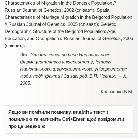
Characteristics of Migration in the Donetsk Population //
Russian Journal of Genetics, 2002 (співавт.); Spatial
Characteristics of Marriage Migration in the Belgorod Population
// Russian Journal of Genetics, 2005 (співавт.); Genetic
Demographic Structure of the Belgorod Population: Age,
Education, and Occupation // Russian Journal of Genetics, 2005
(співавт.).
Золота книга пошани Національного
фармацевтичного університету; Історія
Національного фармацевтичного університету:
люди, події, факти / За заг. ред. В.П. Черних. — Х.,
2005.
Кравченко В.М.
Якщо ви помітили помилку, виділіть текст з
помилкою та натисніть Ctrl+Enter, щоб повідомити
про це редакцію