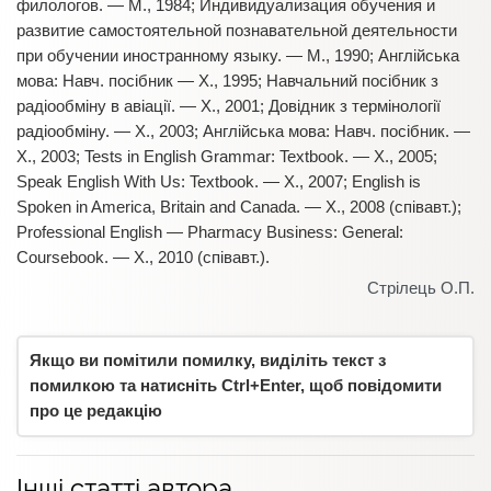
филологов. — М., 1984; Индивидуализация обучения и
развитие самостоятельной познавательной деятельности
при обучении иностранному языку. — М., 1990; Англійська
мова: Навч. посібник — Х., 1995; Навчальний посібник з
радіообміну в авіації. — Х., 2001; Довідник з термінології
радіообміну. — Х., 2003; Англійська мова: Навч. посібник. —
Х., 2003; Tests in English Grammar: Textbook. — Х., 2005;
Speak English With Us: Textbook. — Х., 2007; English is
Spoken in America, Britain and Canada. — Х., 2008 (співавт.);
Professional English — Pharmacy Business: General:
Coursebook. — Х., 2010 (співавт.).
Стрілець О.П.
Якщо ви помітили помилку, виділіть текст з
помилкою та натисніть Ctrl+Enter, щоб повідомити
про це редакцію
Інші статті автора