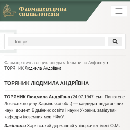
Фармацевтична
енциклопедія
Фармацевтична енциклопедія
>
Терміни по Алфавіту
>
ТОРЯНИК Людмила Андріївна
ТОРЯНИК ЛЮДМИЛА АНДРІЇВНА
ТОРЯНИК Людмила Андріївна
(24.07.1947, смт. Панютене
Лозівського р-ну Харківської обл.) — кандидат педагогічних
наук, доцент. Відмінник освіти і науки України, завідувач
кафедри іноземних мов НФаУ.
Закінчила
Харківський державний університет імені О.М.