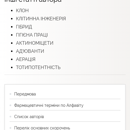
КЛОН
КЛІТИННА ІНЖЕНЕРІЯ
ГІБРИД
ГІГІЄНА ПРАЦІ
АКТИНОМІЦЕТИ
АД’ЮВАНТИ
АЕРАЦІЯ
ТОТИПОТЕНТНІСТЬ
Передмова
Фармацевтичні терміни по Алфавіту
Список авторів
Перелік основних скорочень