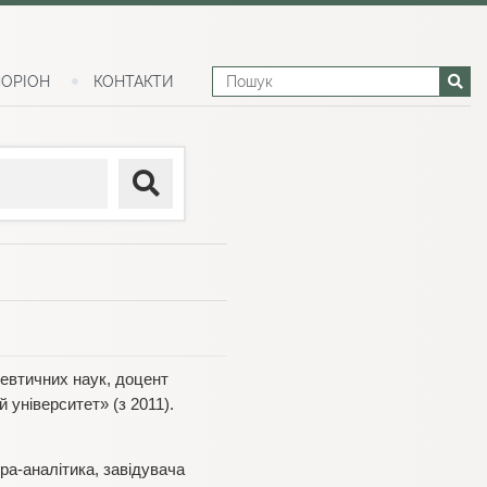
ОРІОН
КОНТАКТИ
цевтичних наук, доцент
 університет» (з 2011).
ра-аналітика, завідувача