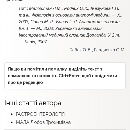
Малоштан Л.М., Рядних О.К., Жегунова Г.П.
та ін. Фізіологія з основами анатомії людини. — Х.,
2003; Сапин М. Р., Билич Г. Л. Анатомия человека.
Кн. 1. — М., 2003; Українсько англійський
ілюстрований медичний словник Дорланда. У 2 т.
— Львів, 2007.
Бабак О.Я.
,
Гладченко О.М.
Якщо ви помітили помилку, виділіть текст з
помилкою та натисніть Ctrl+Enter, щоб повідомити
про це редакцію
Інші статті автора
ГАСТРОЕНТЕРОЛОГІЯ
МАЛА Любов Трохимівна