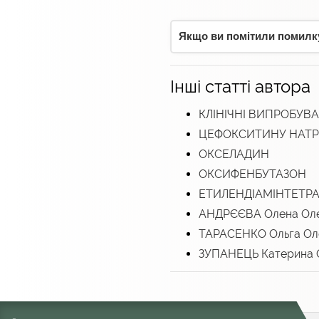
Якщо ви помітили помилку,
Інші статті автора
КЛІНIЧНІ ВИПРOБУВ
ЦЕФОКСИТИНУ НАТРІ
ОКСЕЛАДИН
ОКСИФЕНБУТАЗОН
ЕТИЛЕНДІАМІНТЕТР
АНДРЄЄВА Олена Оле
ТАРАСЕНКО Ольга Ол
ЗУПАНЕЦЬ Катерина 