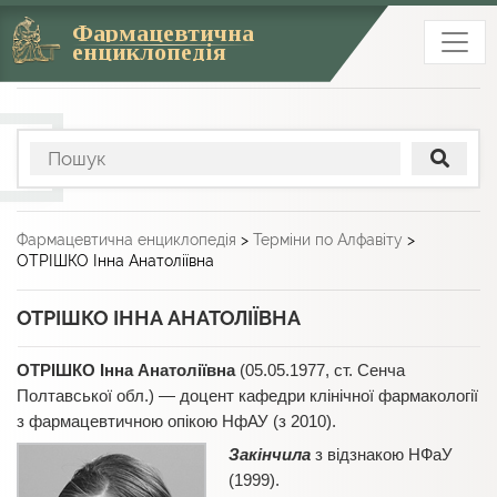
Фармацевтична
енциклопедія
Фармацевтична енциклопедія
>
Терміни по Алфавіту
>
ОТРІШКО Інна Анатоліївна
ОТРІШКО ІННА АНАТОЛІЇВНА
ОТРІШКО Інна Анатоліївна
(05.05.1977, ст. Сенча
Полтавської обл.) — доцент кафедри клінічної фармакології
з фармацевтичною опікою НфАУ (з 2010).
Закінчила
з відзнакою НФаУ
(1999).