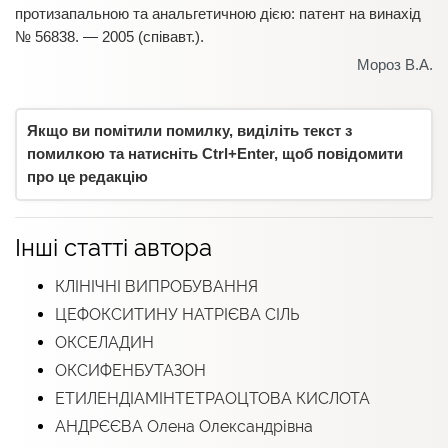
протизапальною та анальгетичною дією: патент на винахід
№ 56838. — 2005 (співавт.).
Мороз В.А.
Якщо ви помітили помилку, виділіть текст з
помилкою та натисніть Ctrl+Enter, щоб повідомити
про це редакцію
Інші статті автора
КЛІНIЧНІ ВИПРOБУВАННЯ
ЦЕФОКСИТИНУ НАТРІЄВА СІЛЬ
ОКСЕЛАДИН
ОКСИФЕНБУТАЗОН
ЕТИЛЕНДІАМІНТЕТРАОЦТОВА КИСЛОТА
АНДРЄЄВА Олена Олександрівна