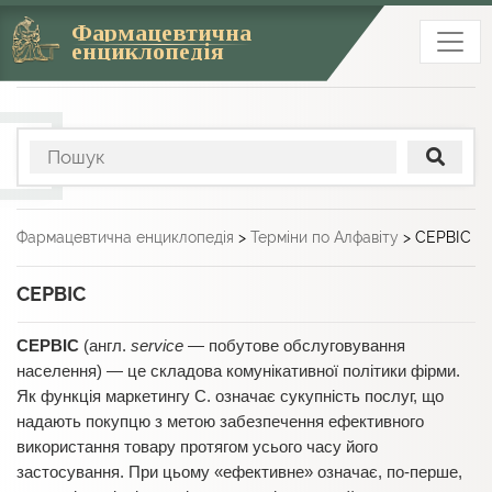
Фармацевтична
енциклопедія
Фармацевтична енциклопедія
>
Терміни по Алфавіту
>
СЕРВІС
СЕРВІС
СЕРВІС
(англ.
service
— побутове обслуговування
населення) — це складова комунікативної політики фірми.
Як функція маркетингу С. означає сукупність послуг, що
надають покупцю з метою забезпечення ефективного
використання товару протягом усього часу його
застосування. При цьому «ефективне» означає, по-перше,