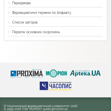
Передмова
Фармацевтичні терміни по Алфавіту
Список авторів
Перелік основних скорочень
© Національний фармацевтичний університет, 2026
© 1999-2026 ТОВ "МОРІОН" public@morion.ua