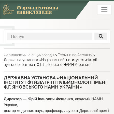
Фармацевтична
енциклопедія
Фармацевтична енциклопедія
>
Терміни по Алфавіту
>
Державна установа «Національний інститут фтизіатрії і
пульмонології імені Ф.Г. Яновського НАМН України»
ДЕРЖАВНА УСТАНОВА «НАЦІОНАЛЬНИЙ
ІНСТИТУТ ФТИЗІАТРІЇ І ПУЛЬМОНОЛОГІЇ ІМЕНІ
Ф.Г. ЯНОВСЬКОГО НАМН УКРАЇНИ»
Директор — Юрій Іванович Фещенко
, академік НАМН
України,
доктор медичних наук, професор, лауреат Державної премії