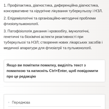
1. Профілактика, діагностика, диференційна діагностика,
консервативне та хірургічне лікування туберкульозу і НЗЛ.
2. Епідеміологічні та організаційно-методичні проблеми
фтизіопульмонології.
3. Патофізіологія дихання і кровообігу, імунологічні,
генетичні та біохімічні аспекти реактивності при
туберкульозі та НЗЛ; створення нових лікарських засобів і
медичної апаратури для фтизіатрії та пульмонології.
Якщо ви помітили помилку, виділіть текст з
помилкою та натисніть Ctrl+Enter, щоб повідомити
про це редакцію
Передмова