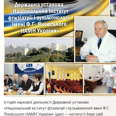
Історія наукової діяльності Державної установи
«Національний інститут фтизіатрії і пульмонології імені Ф.Г.
Яновського НАМН України» (далі — інститут) бере свій