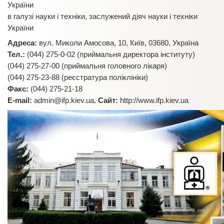
України
в галузі науки і техніки, заслужений діяч науки і техніки
України
Адреса:
вул. Миколи Амосова, 10, Київ, 03680, Україна
Тел.:
(044) 275-0-02 (приймальня директора інституту)
(044) 275-27-00 (приймальня головного лікаря)
(044) 275-23-88 (реєстратура поліклініки)
Факс:
(044) 275-21-18
E-mail:
admin@ifp.kiev.ua
. Сайт:
http://www.ifp.kiev.ua