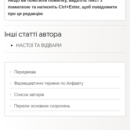
Якщо ви помітили помилку, виділіть текст з
помилкою та натисніть Ctrl+Enter, щоб повідомити
про це редакцію
Інші статті автора
НАСТОЇ ТА ВІДВАРИ
Передмова
Фармацевтичні терміни по Алфавіту
Список авторів
Перелік основних скорочень