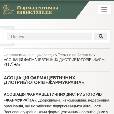
Фармацевтична
енциклопедія
Фармацевтична енциклопедія
>
Терміни по Алфавіту
>
АСОЦІАЦІЯ ФАРМАЦЕВТИЧНИХ ДИСТРИБ’ЮТОРІВ «ФАРМ­
УКРАЇНА»
АСОЦІАЦІЯ ФАРМАЦЕВТИЧНИХ
ДИСТРИБ’ЮТОРІВ «ФАРМ­УКРАЇНА»
АСОЦІАЦІЯ ФАРМАЦЕВТИЧНИХ ДИСТРИБ’ЮТОРІВ
«ФАРМ­УКРАЇНА»
. Добровільна, некомерційна, недержавна
організація, що не здійснює підприємницької діяльності.
Заснована українськими фармацевтичними організаціями у