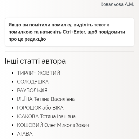
Ковальова А.М.
Якщо ви помітили помилку, виділіть текст з
помилкою та натисніть Ctrl+Enter, щоб повідомити
про це редакцію
Інші статті автора
ТИРЛИЧ ЖОВТИЙ
СОЛОДУШКА
РАУВОЛЬФІЯ
ІЛЬЇНА Тетяна Василівна
ГОРОШОК або ВІКА
ІСАКОВА Тетяна Іванівна
КОШОВИЙ Олег Миколайович
АГАВА