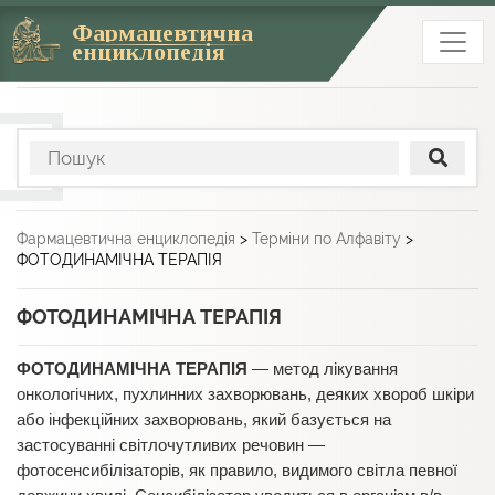
Фармацевтична
енциклопедія
Фармацевтична енциклопедія
>
Терміни по Алфавіту
>
ФОТОДИНАМІЧНА ТЕРАПІЯ
ФОТОДИНАМІЧНА ТЕРАПІЯ
ФОТОДИНАМІЧНА ТЕРАПІЯ
— метод лікування
онкологічних, пухлинних захворювань, деяких хвороб шкіри
або інфекційних захворювань, який базується на
застосуванні світлочутливих речовин —
фотосенсибілізаторів, як правило, видимого світла певної