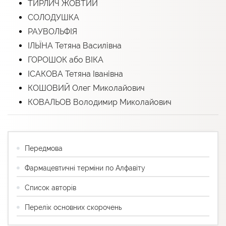
ТИРЛИЧ ЖОВТИЙ
СОЛОДУШКА
РАУВОЛЬФІЯ
ІЛЬЇНА Тетяна Василівна
ГОРОШОК або ВІКА
ІСАКОВА Тетяна Іванівна
КОШОВИЙ Олег Миколайович
КОВАЛЬОВ Володимир Миколайович
Передмова
Фармацевтичні терміни по Алфавіту
Список авторів
Перелік основних скорочень