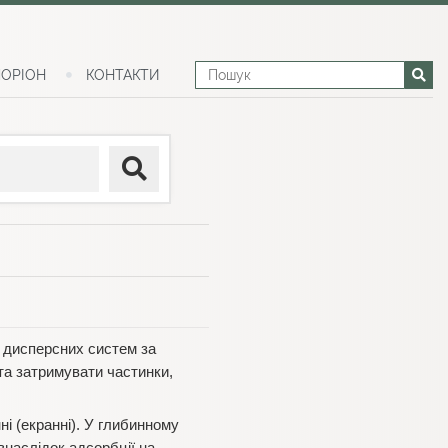
ОРІОН
КОНТАКТИ
х дисперсних систем за
та затримувати частинки,
ні (екранні). У глибинному