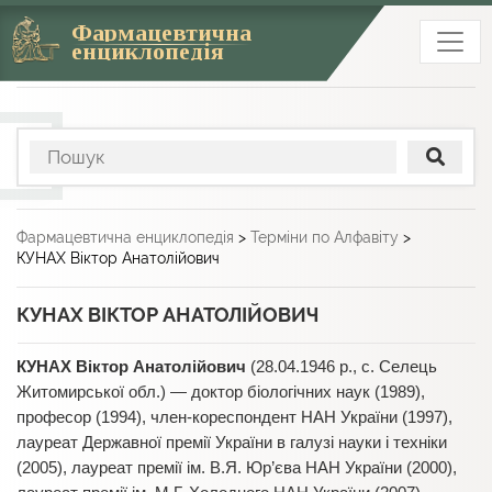
Фармацевтична
енциклопедія
Фармацевтична енциклопедія
>
Терміни по Алфавіту
>
КУНАХ Віктор Анатолійович
КУНАХ ВІКТОР АНАТОЛІЙОВИЧ
КУНАХ Віктор Анатолійович
(28.04.1946 р., с. Селець
Житомирської обл.) — доктор біологічних наук (1989),
професор (1994), член-кореспондент НАН України (1997),
лауреат Державної премії України в галузі науки і техніки
(2005), лауреат премії ім. В.Я. Юр’єва НАН України (2000),