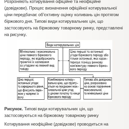
Розрізняють котирування офіційне та неофіційне
(довідкове). Процес визначення офіційної котирувальної
ціни передбачає об’єктивну оцінку коливань цін протягом
біржового дня. Типові види котирувальних цін, що
застосовують на біржовому товарному ринку, представлені
на рисунку.
Рисунок.
Типові види котирувальних цін, що
застосовуються на біржовому товарному ринку
Котирування неофіційне (довідкове) проводиться на