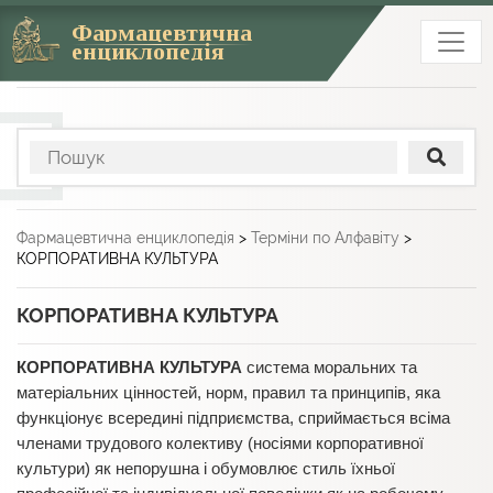
Фармацевтична
енциклопедія
Фармацевтична енциклопедія
>
Терміни по Алфавіту
>
КОРПОРАТИВНА КУЛЬТУРА
КОРПОРАТИВНА КУЛЬТУРА
КОРПОРАТИВНА КУЛЬТУРА
система моральних та
матеріальних цінностей, норм, правил та принципів, яка
функціонує всередині підприємства, сприймається всіма
членами трудового колективу (носіями корпоративної
культури) як непорушна і обумовлює стиль їхньої