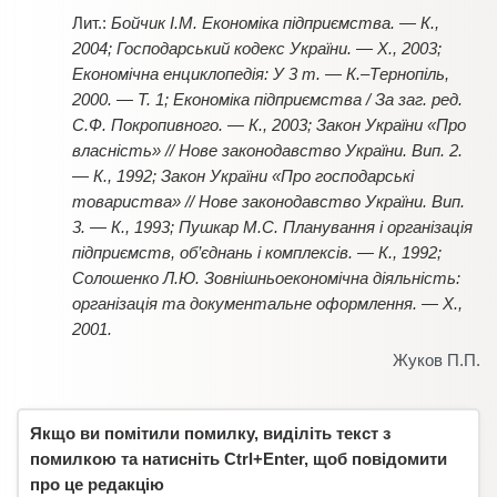
Бойчик І.М. Економіка підприємства. — К.,
2004; Господарський кодекс України. — Х., 2003;
Економічна енциклопедія: У 3 т. — К.–Тернопіль,
2000. — Т. 1; Економіка підприємства / За заг. ред.
С.Ф. Покропивного. — К., 2003; Закон України «Про
власність» // Нове законодавство України. Вип. 2.
— К., 1992; Закон України «Про господарські
товариства» // Нове законодавство України. Вип.
3. — К., 1993; Пушкар М.С. Планування і організація
підприємств, об’єднань і комплексів. — К., 1992;
Солошенко Л.Ю. Зовнішньоекономічна діяльність:
організація та документальне оформлення. — Х.,
2001.
Жуков П.П.
Якщо ви помітили помилку, виділіть текст з
помилкою та натисніть Ctrl+Enter, щоб повідомити
про це редакцію