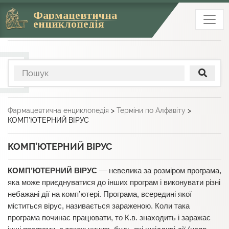
Фармацевтична
енциклопедія
Фармацевтична енциклопедія
>
Терміни по Алфавіту
>
КОМП’ЮТЕРНИЙ ВІРУС
КОМП’ЮТЕРНИЙ ВІРУС
КОМП’ЮТЕРНИЙ ВІРУС
— невелика за розміром програма,
яка може приєднуватися до інших програм і виконувати різні
небажані дії на комп’ютері. Програма, всередині якої
міститься вірус, називається зараженою. Коли така
програма починає працювати, то К.в. знаходить і заражає