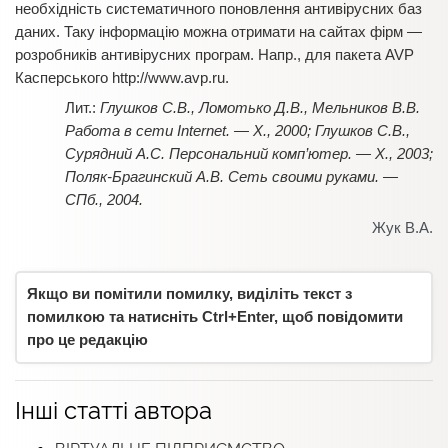
необхідність систематичного поновлення антивірусних баз
даних. Таку інформацію можна отримати на сайтах фірм —
розробників антивірусних програм. Напр., для пакета AVP
Касперського http://www.avp.ru.
Глушков С.В., Ломотько Д.В., Мельников В.В.
Работа в сети Internet. — Х., 2000; Глушков С.В.,
Сурядний А.С. Персональний комп’ютер. — Х., 2003;
Поляк-Брагинский А.В. Сеть своими руками. —
СПб., 2004.
Жук В.А.
Якщо ви помітили помилку, виділіть текст з
помилкою та натисніть Ctrl+Enter, щоб повідомити
про це редакцію
Інші статті автора